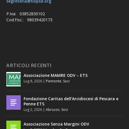
segreteria@fiopsd.org
P.Iva: 03852830102
Cod.Fisc.: 98039420173
ARTICOLI RECENTI
Associazione MAMRE ODV – ETS
Lug 8, 2026
|
Piemonte
,
Soci
Fondazione Caritas dell’Arcidiocesi di Pescara e
Penne ETS
Lug 2, 2026
|
Abruzzo
,
Soci
Associazione Senza Margini ODV