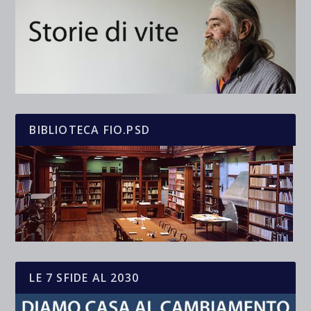
BIBLIOTECA FIO.PSD
LE 7 SFIDE AL 2030