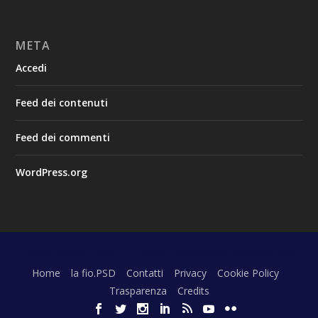
META
Accedi
Feed dei contenuti
Feed dei commenti
WordPress.org
Progettato da
| Alimentato da
Elegant Themes
WordPress
Home
la fio.PSD
Contatti
Privacy
Cookie Policy
Trasparenza
Credits