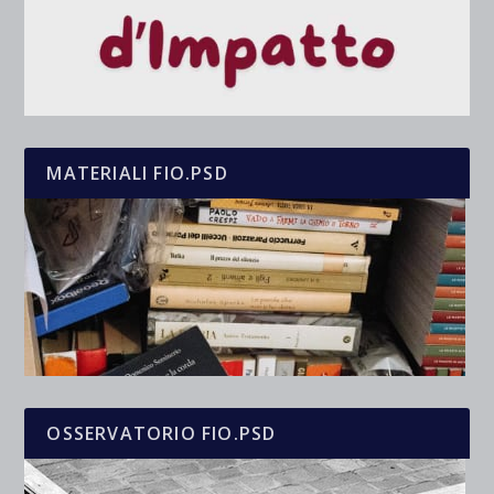
MATERIALI FIO.PSD
OSSERVATORIO FIO.PSD