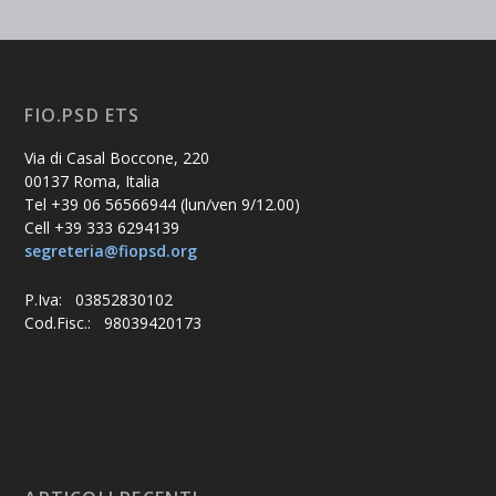
FIO.PSD ETS
Via di Casal Boccone, 220
00137 Roma, Italia
Tel +39 06 56566944 (lun/ven 9/12.00)
Cell +39 333 6294139
segreteria@fiopsd.org
P.Iva: 03852830102
Cod.Fisc.: 98039420173