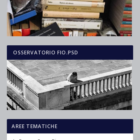
OSSERVATORIO FIO.PSD
AREE TEMATICHE