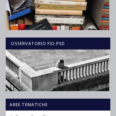
OSSERVATORIO FIO.PSD
AREE TEMATICHE