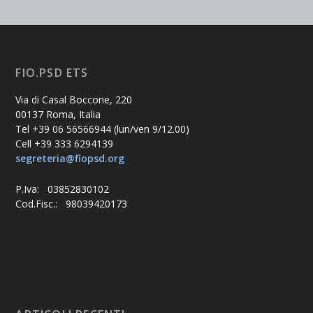
FIO.PSD ETS
Via di Casal Boccone, 220
00137 Roma, Italia
Tel +39 06 56566944 (lun/ven 9/12.00)
Cell +39 333 6294139
segreteria@fiopsd.org
P.Iva: 03852830102
Cod.Fisc.: 98039420173