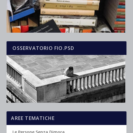
OSSERVATORIO FIO.PSD
AREE TEMATICHE
Le Persone Senza Dimora