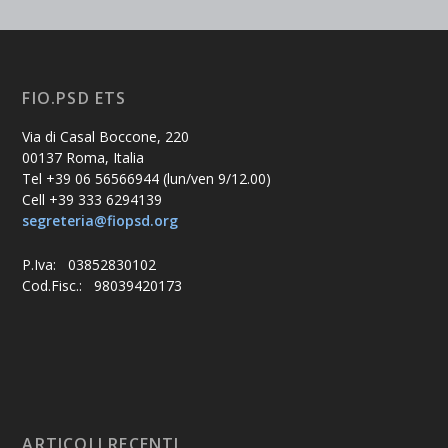
FIO.PSD ETS
Via di Casal Boccone, 220
00137 Roma, Italia
Tel +39 06 56566944 (lun/ven 9/12.00)
Cell +39 333 6294139
segreteria@fiopsd.org
P.Iva: 03852830102
Cod.Fisc.: 98039420173
ARTICOLI RECENTI