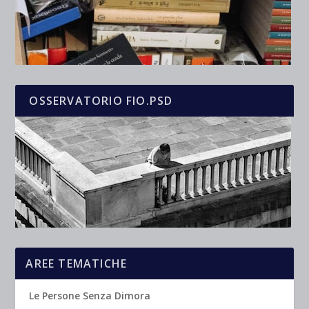
OSSERVATORIO FIO.PSD
AREE TEMATICHE
Le Persone Senza Dimora