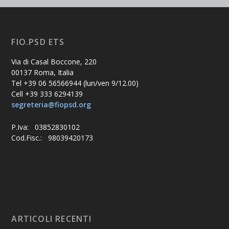
FIO.PSD ETS
Via di Casal Boccone, 220
00137 Roma, Italia
Tel +39 06 56566944 (lun/ven 9/12.00)
Cell +39 333 6294139
segreteria@fiopsd.org
P.Iva: 03852830102
Cod.Fisc.: 98039420173
ARTICOLI RECENTI