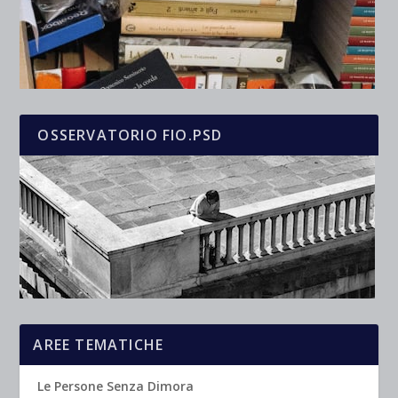
OSSERVATORIO FIO.PSD
AREE TEMATICHE
Le Persone Senza Dimora