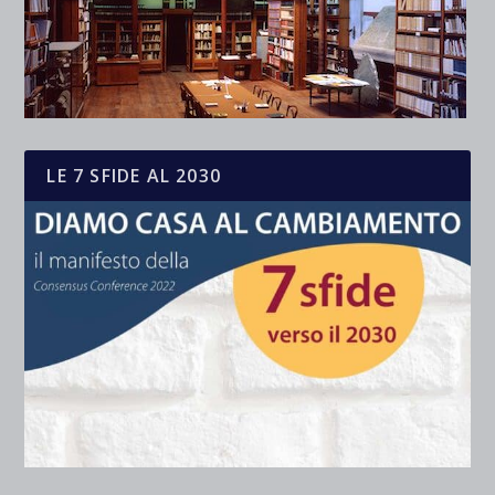
LE 7 SFIDE AL 2030