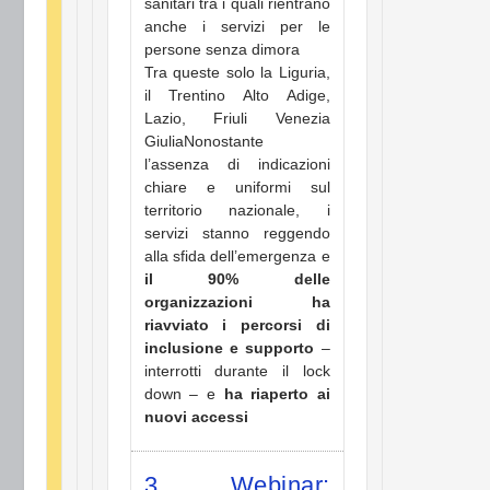
sanitari tra i quali rientrano
anche i servizi per le
persone senza dimora
Tra queste solo la Liguria,
il Trentino Alto Adige,
Lazio, Friuli Venezia
GiuliaNonostante
l’assenza di indicazioni
chiare e uniformi sul
territorio nazionale, i
servizi stanno reggendo
alla sfida dell’emergenza e
il 90% delle
organizzazioni ha
riavviato i percorsi di
inclusione e supporto
–
interrotti durante il lock
down – e
ha riaperto ai
nuovi accessi
3. Webinar: