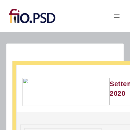
Sette
2020