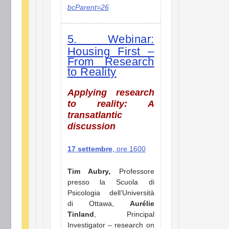
bcParent=26
5. Webinar:
Housing First –
From Research
to Reality
Applying research
to reality: A
transatlantic
discussion
17 settembre
, ore 1600
Tim Aubry,
Professore
presso la Scuola di
Psicologia dell’Università
di Ottawa,
Aurélie
Tinland
, Principal
Investigator – research on