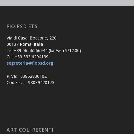
FIO.PSD ETS
Via di Casal Boccone, 220
00137 Roma, Italia
Tel +39 06 56566944 (lun/ven 9/12.00)
Cell +39 333 6294139
segreteria@fiopsd.org
P.Iva: 03852830102
Cod.Fisc.: 98039420173
ARTICOLI RECENTI