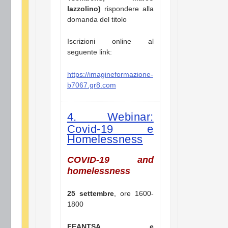
Iazzolino)
rispondere alla
domanda del titolo
Iscrizioni online al
seguente link:
https://imagineformazione-
b7067.gr8.com
4. Webinar:
Covid-19 e
Homelessness
COVID-19 and
homelessness
25 settembre
, ore 1600-
1800
FEANTSA e