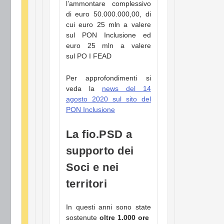
l’ammontare complessivo
di euro 50.000.000,00, di
cui euro 25 mln a valere
sul PON Inclusione ed
euro 25 mln a valere
sul PO I FEAD
Per approfondimenti si
veda la
news del 14
agosto 2020 sul sito del
PON Inclusione
La fio.PSD a
supporto dei
Soci e nei
territori
In questi anni sono state
sostenute
oltre 1.000 ore