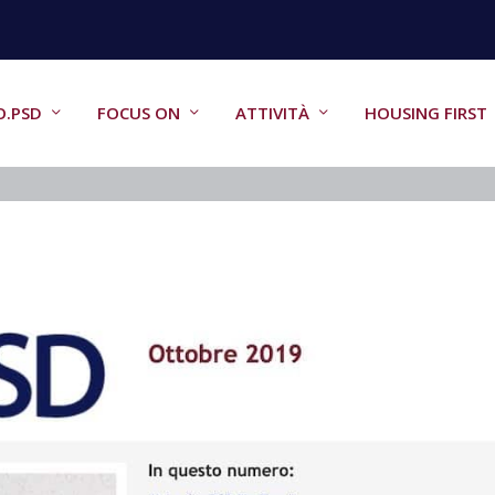
O.PSD
FOCUS ON
ATTIVITÀ
HOUSING FIRST