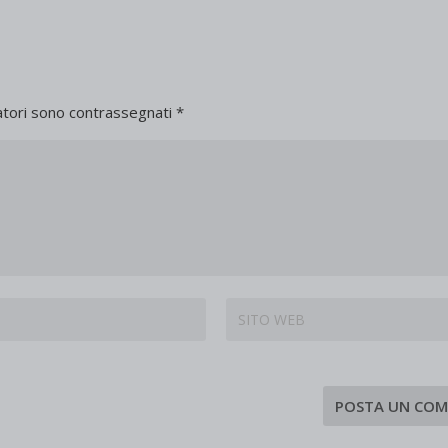
atori sono contrassegnati
*