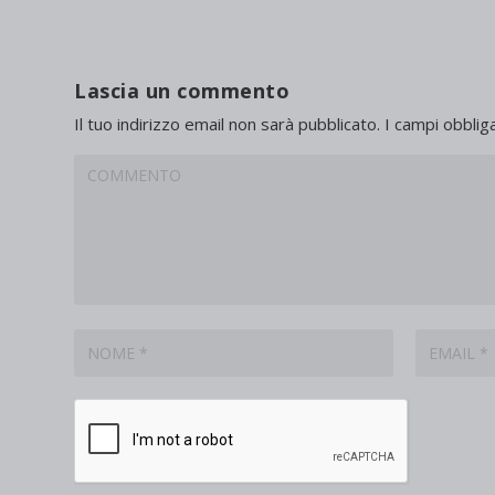
Lascia un commento
Il tuo indirizzo email non sarà pubblicato.
I campi obblig