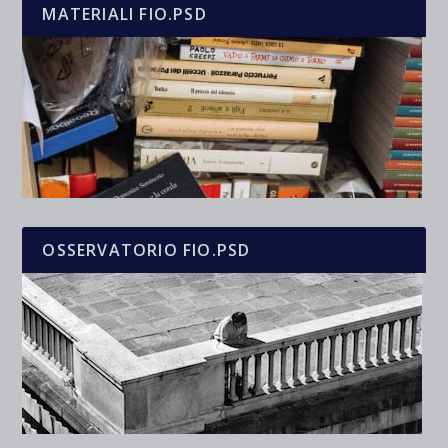
MATERIALI FIO.PSD
OSSERVATORIO FIO.PSD