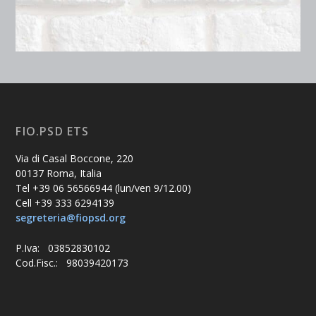
FIO.PSD ETS
Via di Casal Boccone, 220
00137 Roma, Italia
Tel +39 06 56566944 (lun/ven 9/12.00)
Cell +39 333 6294139
segreteria@fiopsd.org
P.Iva: 03852830102
Cod.Fisc.: 98039420173