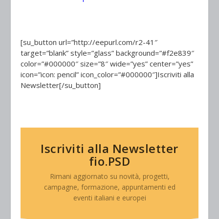
[su_button url=”http://eepurl.com/r2-41″
target=”blank” style=”glass” background=”#f2e839″
color=”#000000″ size=”8″ wide=”yes” center=”yes”
icon=”icon: pencil” icon_color=”#000000″]Iscriviti alla
Newsletter[/su_button]
Iscriviti alla Newsletter
fio.PSD
Rimani aggiornato su novità, progetti,
campagne, formazione, appuntamenti ed
eventi italiani e europei