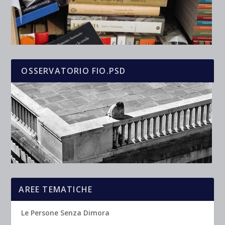
OSSERVATORIO FIO.PSD
AREE TEMATICHE
Le Persone Senza Dimora