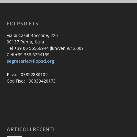
FIO.PSD ETS
Via di Casal Boccone, 220
00137 Roma, Italia
Tel +39 06 56566944 (lun/ven 9/12.00)
Cell +39 333 6294139
segreteria@fiopsd.org
P.Iva: 03852830102
Cod.Fisc.: 98039420173
ARTICOLI RECENTI