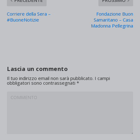
PRECEDENTE
PROSSIMO
Corriere della Sera –
Fondazione Buon
#BuoneNotizie
Samaritano – Casa
Madonna Pellegrina
Lascia un commento
Il tuo indirizzo email non sarà pubblicato.
I campi
obbligatori sono contrassegnati
*