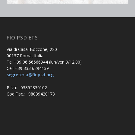
FIO.PSD ETS
Via di Casal Boccone, 220
00137 Roma, Italia
Tel +39 06 56566944 (lun/ven 9/12.00)
Cell +39 333 6294139
segreteria@fiopsd.org
P.Iva: 03852830102
Cod.Fisc.: 98039420173