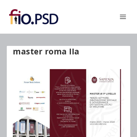
master roma IIa