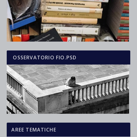
OSSERVATORIO FIO.PSD
AREE TEMATICHE