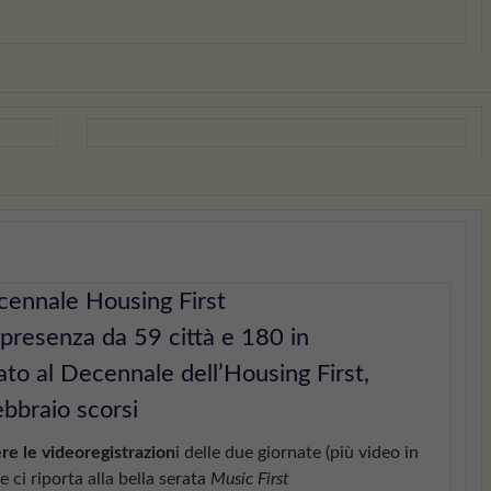
ecennale Housing First
presenza da 59 città e 180 in
to al Decennale dell’Housing First,
ebbraio scorsi
re le videoregistrazion
i delle due giornate (più video in
e ci riporta alla bella serata
Music First