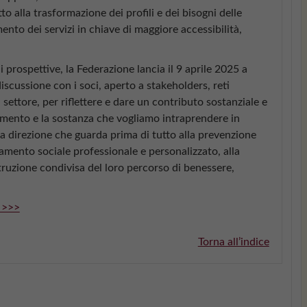
o alla trasformazione dei profili e dei bisogni delle
nto dei servizi in chiave di maggiore accessibilità,
prospettive, la Federazione lancia il 9 aprile 2025 a
scussione con i soci, aperto a stakeholders, reti
l settore, per riflettere e dare un contributo sostanziale e
ndamento e la sostanza che vogliamo intraprendere in
direzione che guarda prima di tutto alla prevenzione
mento sociale professionale e personalizzato, alla
truzione condivisa del loro percorso di benessere,
 >>>
Torna all’indice