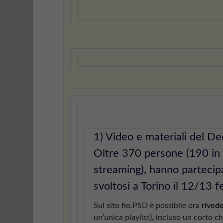
1) Video e materiali del D
Oltre 370 persone (190 in 
streaming), hanno partecipa
svoltosi a Torino il 12/13 f
Sul sito fio.PSD è possibile ora
rivede
un’unica playlist), incluso un corto ch