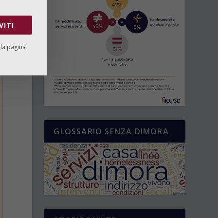
VITI
lla pagina
GLOSSARIO SENZA DIMORA