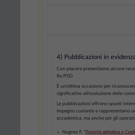
4) Pubblicazioni in evidenz
Con piacere presentiamo alcune rece
fio.PSD
È un’ottima occasione per riconoscere
significativo all’evoluzione delle co
Le pubblicazioni offrono spunti intere
impegno costante e rappresentano un
accademica, ma anche per gli operator
Nugnes F. “
Povertà abitativa e Cost