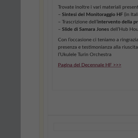
Trovate inoltre i vari materiali present
–
Sintesi del Monitoraggio HF
(in Ita
– Trascrizione dell’
intervento della p
–
Slide di Samara Jones
dell’Hub Hou
Con l’occasione ci teniamo a ringrazia
presenza e testimonianza alla riusci
l’Ukulele Turin Orchestra
Pagina del Decennale HF >>>