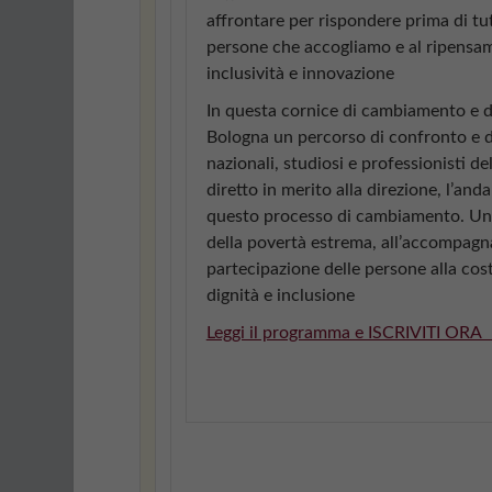
affrontare per rispondere prima di tutt
persone che accogliamo e al ripensame
inclusività e innovazione
In questa cornice di cambiamento e di 
Bologna un percorso di confronto e di
nazionali, studiosi e professionisti de
diretto in merito alla direzione, l’a
questo processo di cambiamento. Una 
della povertà estrema, all’accompagna
partecipazione delle persone alla cos
dignità e inclusione
Leggi il programma e ISCRIVITI ORA