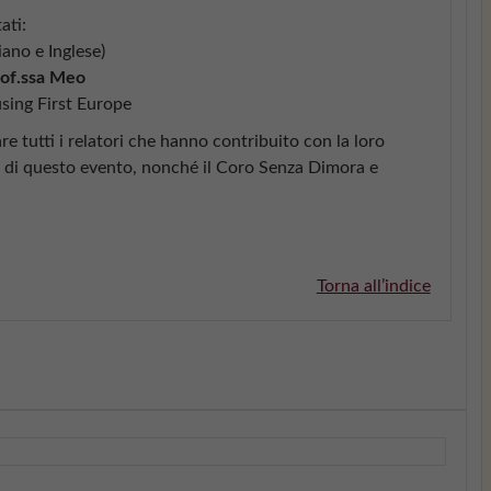
ati:
liano e Inglese)
rof.ssa Meo
sing First Europe
re tutti i relatori che hanno contribuito con la loro
ta di questo evento, nonché il Coro Senza Dimora e
Torna all’indice