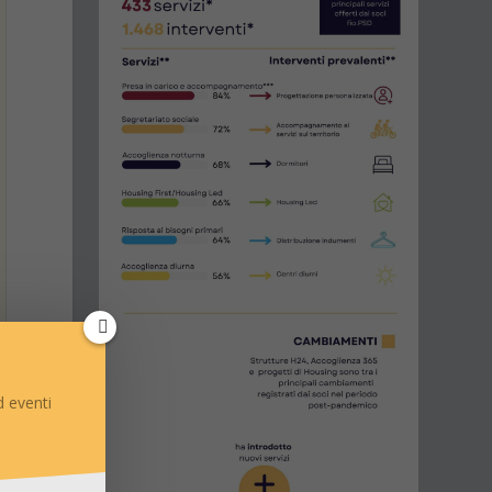
 eventi