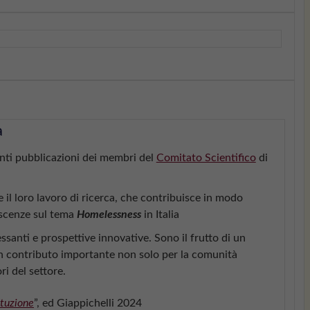
a
nti pubblicazioni dei membri del
Comitato Scientifico
di
 il loro lavoro di ricerca, che contribuisce in modo
noscenze sul tema
Homelessness
in Italia
ssanti e prospettive innovative. Sono il frutto di un
 contributo importante non solo per la comunità
i del settore.
ituzione
”, ed Giappichelli 2024