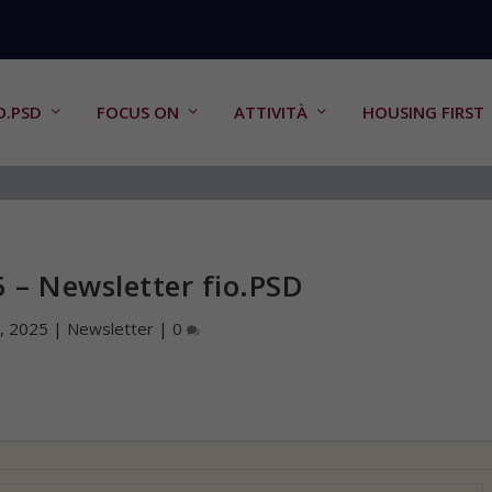
O.PSD
FOCUS ON
ATTIVITÀ
HOUSING FIRST
 – Newsletter fio.PSD
, 2025
|
Newsletter
|
0