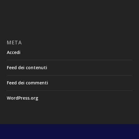
META
Accedi
Feed dei contenuti
Feed dei commenti
WordPress.org
Progettato da
| Alimentato da
Elegant Themes
WordPress