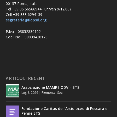
00137 Roma, Italia
Tel +39 06 56566944 (lun/ven 9/12.00)
Cell +39 333 6294139
segreteria@fiopsd.org
P.Iva: 03852830102
Cod.Fisc.: 98039420173
ARTICOLI RECENTI
Associazione MAMRE ODV – ETS
Lug 8, 2026
|
Piemonte
,
Soci
Fondazione Caritas dell’Arcidiocesi di Pescara e
Penne ETS