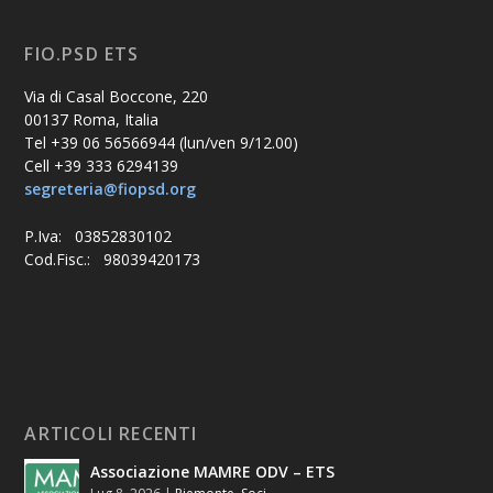
FIO.PSD ETS
Via di Casal Boccone, 220
00137 Roma, Italia
Tel +39 06 56566944 (lun/ven 9/12.00)
Cell +39 333 6294139
segreteria@fiopsd.org
P.Iva: 03852830102
Cod.Fisc.: 98039420173
ARTICOLI RECENTI
Associazione MAMRE ODV – ETS