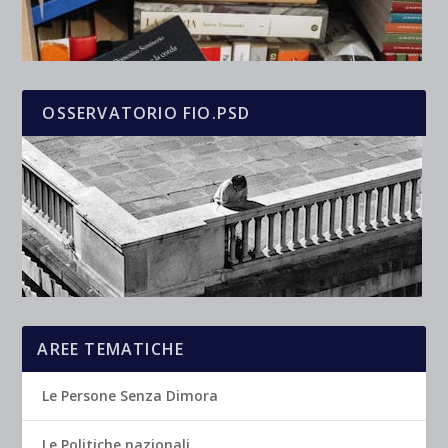
OSSERVATORIO FIO.PSD
AREE TEMATICHE
Le Persone Senza Dimora
Le Politiche nazionali