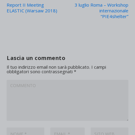
Report II Meeting
3 luglio Roma – Workshop
ELASTIC (Warsaw 2018)
internazionale
“PIE4shelter”
Lascia un commento
Il tuo indirizzo email non sarà pubblicato.
I campi
obbligatori sono contrassegnati
*