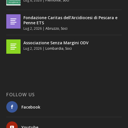
Lug 8, 2026
|
Piemonte
,
Soci
Fondazione Caritas dell’Arcidiocesi di Pescara e
Penne ETS
Lug 2, 2026
|
Abruzzo
,
Soci
Associazione Senza Margini ODV
Lug 2, 2026
|
Lombardia
,
Soci
FOLLOW US
Facebook
Youtube