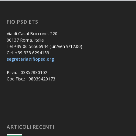
FIO.PSD ETS
Via di Casal Boccone, 220
00137 Roma, Italia
Tel +39 06 56566944 (lun/ven 9/12.00)
Cell +39 333 6294139
segreteria@fiopsd.org
P.Iva: 03852830102
Cod.Fisc.: 98039420173
ARTICOLI RECENTI