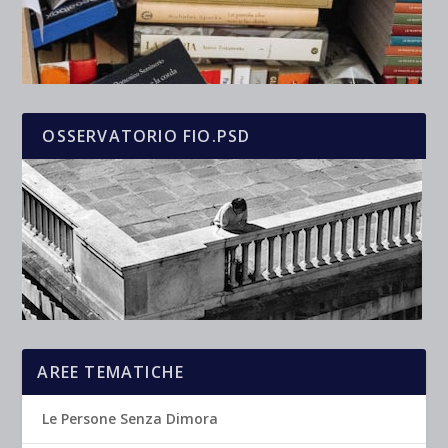
OSSERVATORIO FIO.PSD
AREE TEMATICHE
Le Persone Senza Dimora