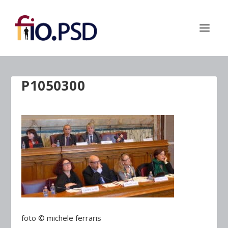
P1050300
foto © michele ferraris