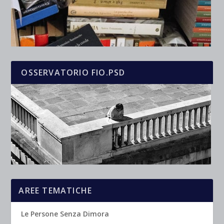
OSSERVATORIO FIO.PSD
AREE TEMATICHE
Le Persone Senza Dimora