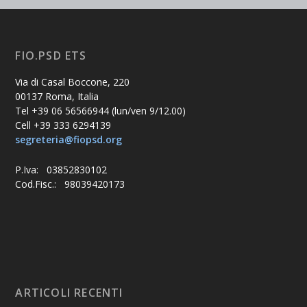
FIO.PSD ETS
Via di Casal Boccone, 220
00137 Roma, Italia
Tel +39 06 56566944 (lun/ven 9/12.00)
Cell +39 333 6294139
segreteria@fiopsd.org
P.Iva: 03852830102
Cod.Fisc.: 98039420173
ARTICOLI RECENTI