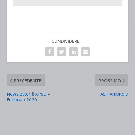
CONDIVIDERE:
PRECEDENTE
PROSSIMO
Newsletter fio.PSD –
ASP Ambito 9
Febbraio 2020