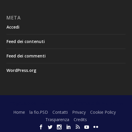
META
Accedi
Feed dei contenuti
Feed dei commenti
WordPress.org
Progettato da
| Alimentato da
Elegant Themes
WordPress
Home
la fio.PSD
Contatti
Privacy
Cookie Policy
Trasparenza
Credits