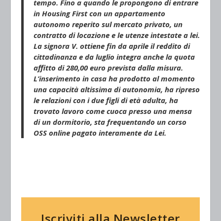
tempo. Fino a quando le propongono di entrare
in Housing First con un appartamento
autonomo reperito sul mercato privato, un
contratto di locazione e le utenze intestate a lei.
La signora V. ottiene fin da aprile il reddito di
cittadinanza e da luglio integra anche la quota
affitto di 280,00 euro prevista dalla misura.
L’inserimento in casa ha prodotto al momento
una capacità altissima di autonomia, ha ripreso
le relazioni con i due figli di età adulta, ha
trovato lavoro come cuoca presso una mensa
di un dormitorio, sta frequentando un corso
OSS online pagato interamente da Lei.
Iscriviti alla Newsletter