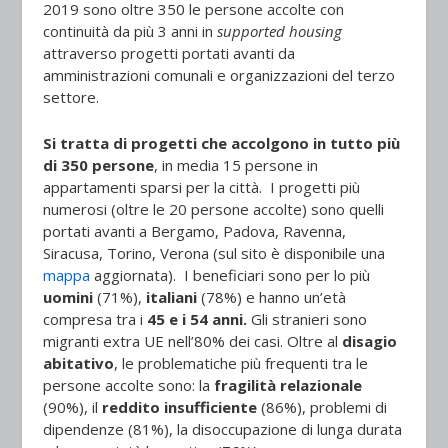
2019 sono oltre 350 le persone accolte con
continuità da più 3 anni in
supported housing
attraverso progetti portati avanti da
amministrazioni comunali e organizzazioni del terzo
settore.
Si tratta di progetti che accolgono in tutto più
di 350 persone
, in media 15 persone in
appartamenti sparsi per la città. I progetti più
numerosi (oltre le 20 persone accolte) sono quelli
portati avanti a Bergamo, Padova, Ravenna,
Siracusa, Torino, Verona (sul sito è disponibile una
mappa
aggiornata). I beneficiari sono per lo più
uomini
(71%),
italiani
(78%) e hanno un’età
compresa tra i
45 e i 54 anni.
Gli stranieri sono
migranti extra UE nell’80% dei casi. Oltre al
disagio
abitativo
, le problematiche più frequenti tra le
persone accolte sono: la
fragilità relazionale
(90%), il
reddito insufficiente
(86%), problemi di
dipendenze (81%), la disoccupazione di lunga durata