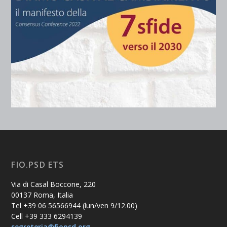
FIO.PSD ETS
Via di Casal Boccone, 220
00137 Roma, Italia
Tel +39 06 56566944 (lun/ven 9/12.00)
Cell +39 333 6294139
segreteria@fiopsd.org