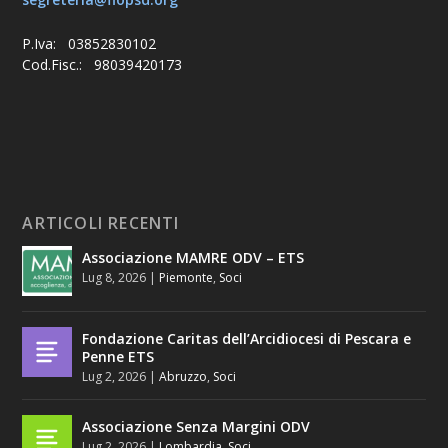
P.Iva: 03852830102
Cod.Fisc.: 98039420173
ARTICOLI RECENTI
Associazione MAMRE ODV – ETS
Lug 8, 2026
|
Piemonte
,
Soci
Fondazione Caritas dell’Arcidiocesi di Pescara e
Penne ETS
Lug 2, 2026
|
Abruzzo
,
Soci
Associazione Senza Margini ODV
Lug 2, 2026
|
Lombardia
,
Soci