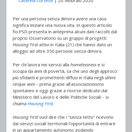
Caterina Cortese
|
20 febbraio 2020
Per una persona senza dimora avere una casa
significa iniziare una nuova vita. In questo articolo
fio.PSD presenta in anteprima alcuni dati raccolti dal
proprio Osservatorio su un gruppo di progetti
Housing First
attivi in Italia (21) che hanno dato un
alloggio ad oltre 350 persone senza dimora.
Per chi lavora nei servizi alla
homelessness
e si
occupa da anni di povertà, sa che uno degli approcci
più sfidanti e promettenti diffusi in Italia negli ultimi
cinque anni – prima grazie all’associazionismo
spontaneo e oggi grazie a risorse dedicate dal
Ministero del Lavoro e delle Politiche Sociali – si
chiama
Housing First
.
Housing First
vuol dire che i “senza tetto” ricevono
dai servizi sociali territoriali l’opportunità di entrare
in un appartamento autonomo godendo