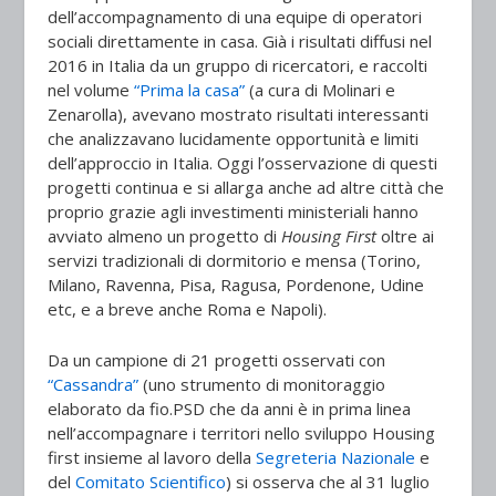
dell’accompagnamento di una equipe di operatori
sociali direttamente in casa. Già i risultati diffusi nel
2016 in Italia da un gruppo di ricercatori, e raccolti
nel volume
“Prima la casa”
(a cura di Molinari e
Zenarolla), avevano mostrato risultati interessanti
che analizzavano lucidamente opportunità e limiti
dell’approccio in Italia. Oggi l’osservazione di questi
progetti continua e si allarga anche ad altre città che
proprio grazie agli investimenti ministeriali hanno
avviato almeno un progetto di
Housing First
oltre ai
servizi tradizionali di dormitorio e mensa (Torino,
Milano, Ravenna, Pisa, Ragusa, Pordenone, Udine
etc, e a breve anche Roma e Napoli).
Da un campione di 21 progetti osservati con
“Cassandra”
(uno strumento di monitoraggio
elaborato da fio.PSD che da anni è in prima linea
nell’accompagnare i territori nello sviluppo Housing
first insieme al lavoro della
Segreteria Nazionale
e
del
Comitato Scientifico
) si osserva che al 31 luglio