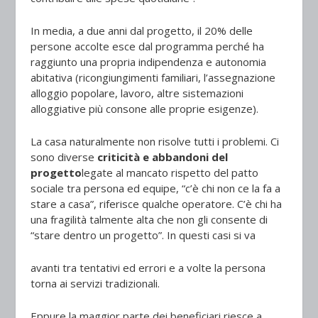
In media, a due anni dal progetto, il 20% delle
persone accolte esce dal programma perché ha
raggiunto una propria indipendenza e autonomia
abitativa (ricongiungimenti familiari, l’assegnazione
alloggio popolare, lavoro, altre sistemazioni
alloggiative più consone alle proprie esigenze).
La casa naturalmente non risolve tutti i problemi. Ci
sono diverse
criticità e abbandoni del
progetto
legate al mancato rispetto del patto
sociale tra persona ed equipe, “c’è chi non ce la fa a
stare a casa”, riferisce qualche operatore. C’è chi ha
una fragilità talmente alta che non gli consente di
“stare dentro un progetto”. In questi casi si va
avanti tra tentativi ed errori e a volte la persona
torna ai servizi tradizionali.
Eppure la maggior parte dei beneficiari riesce a