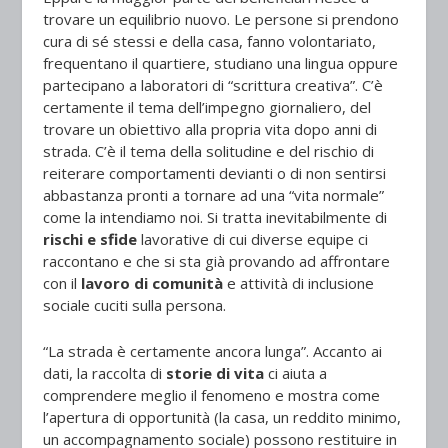
trovare un equilibrio nuovo. Le persone si prendono
cura di sé stessi e della casa, fanno volontariato,
frequentano il quartiere, studiano una lingua oppure
partecipano a laboratori di “scrittura creativa”. C’è
certamente il tema dell’impegno giornaliero, del
trovare un obiettivo alla propria vita dopo anni di
strada. C’è il tema della solitudine e del rischio di
reiterare comportamenti devianti o di non sentirsi
abbastanza pronti a tornare ad una “vita normale”
come la intendiamo noi. Si tratta inevitabilmente di
rischi e sfide
lavorative di cui diverse equipe ci
raccontano e che si sta già provando ad affrontare
con il
lavoro di comunità
e attività di inclusione
sociale cuciti sulla persona.
“La strada è certamente ancora lunga”. Accanto ai
dati, la raccolta di
storie di vita
ci aiuta a
comprendere meglio il fenomeno e mostra come
l’apertura di opportunità (la casa, un reddito minimo,
un accompagnamento sociale) possono restituire in