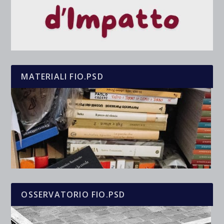
MATERIALI FIO.PSD
OSSERVATORIO FIO.PSD