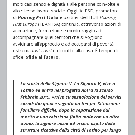
molti casi senso e dignità a alle persone coinvolte e
allo stesso lavoro sociale. Oggi fio.PSD, promotore
di
Housing First
Italia
e partner dell’HUB
Housing
First Europe
(FEANTSA) continua, attraverso azioni di
animazione, formazione e monitoraggio ad
accompagnare quei territori che si vogliono
avvicinare all’approccio e ad occuparsi di povertà
estrema
tout court
e di diritto alla casa. È tempo di
sfide.
Sfide al futuro.
La storia della Signora V.
La Signora V, vive a
Torino ed entra nel progetto AbiTo lo scorso
febbraio 2019. Arriva su segnalazione dei servizi
sociali dai quali è seguita da tempo. Situazione
familiare difficile, dopo la separazione dal
marito e una relazione finita male con un altro
uomo, la signora inizia ad essere ospite delle
strutture ricettive della città di Torino per lungo