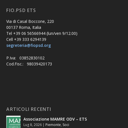
FIO.PSD ETS
Via di Casal Boccone, 220
00137 Roma, Italia
Tel +39 06 56566944 (lun/ven 9/12.00)
Cell +39 333 6294139
segreteria@fiopsd.org
P.Iva: 03852830102
Cod.Fisc.: 98039420173
ARTICOLI RECENTI
Associazione MAMRE ODV – ETS
Lug 8, 2026
|
Piemonte
,
Soci