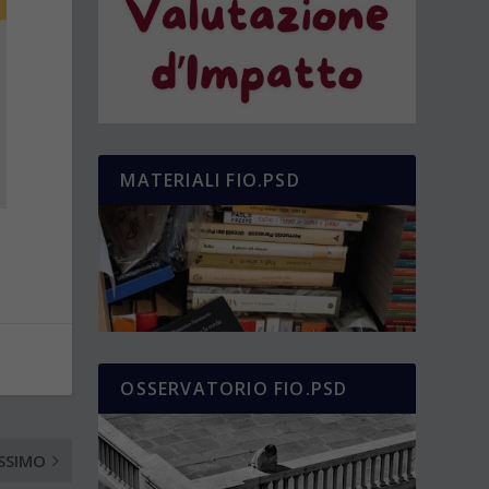
MATERIALI FIO.PSD
OSSERVATORIO FIO.PSD
SSIMO