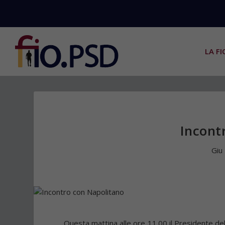
LA FI
Incont
Giu
Questa mattina alle ore 11.00 il Presidente de