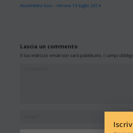
Assemblea Soci – Verona 15 luglio 2014
Lascia un commento
Il tuo indirizzo email non sarà pubblicato.
I campi obblig
Iscri