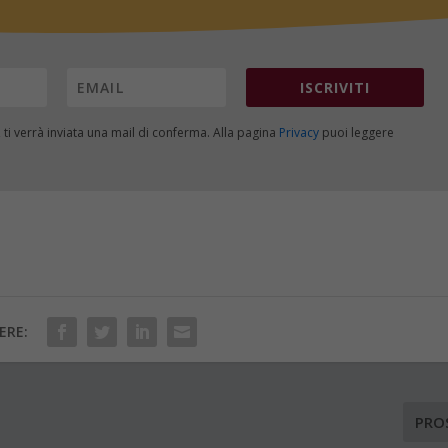
ISCRIVITI
, ti verrà inviata una mail di conferma. Alla pagina
Privacy
puoi leggere
ERE:
PRO