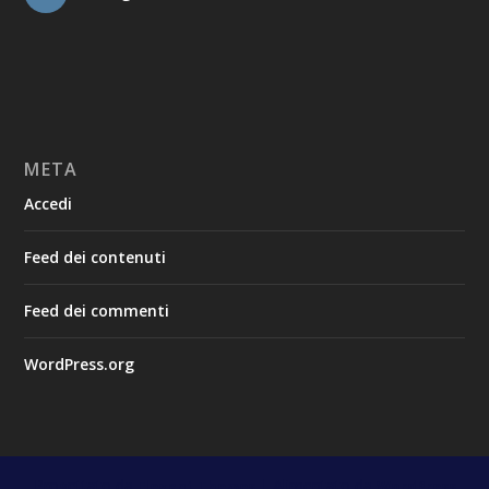
META
Accedi
Feed dei contenuti
Feed dei commenti
WordPress.org
Progettato da
| Alimentato da
Elegant Themes
WordPress