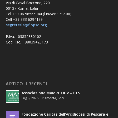
Via di Casal Boccone, 220
00137 Roma, Italia
Tel +39 06 56566944 (lun/ven 9/12.00)
Cell +39 333 6294139
segreteria@fiopsd.org
P.Iva: 03852830102
Cod.Fisc.: 98039420173
ARTICOLI RECENTI
Associazione MAMRE ODV – ETS
Lug 8, 2026
|
Piemonte
,
Soci
Fondazione Caritas dell’Arcidiocesi di Pescara e