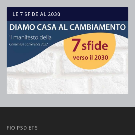
LE 7 SFIDE AL 2030
FIO.PSD ETS