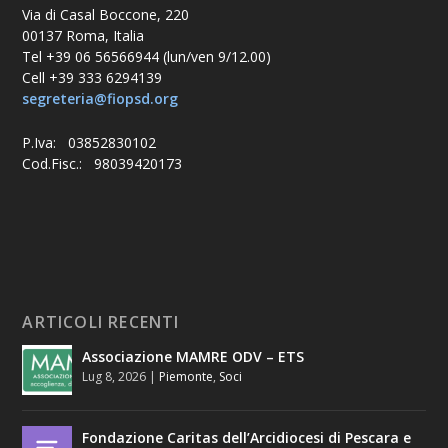
Via di Casal Boccone, 220
00137 Roma, Italia
Tel +39 06 56566944 (lun/ven 9/12.00)
Cell +39 333 6294139
segreteria@fiopsd.org
P.Iva: 03852830102
Cod.Fisc.: 98039420173
ARTICOLI RECENTI
Associazione MAMRE ODV – ETS
Lug 8, 2026
|
Piemonte
,
Soci
Fondazione Caritas dell’Arcidiocesi di Pescara e