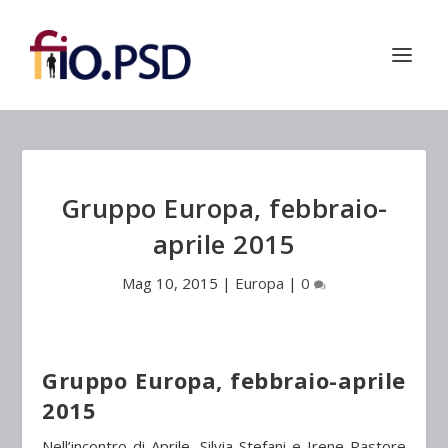
Gruppo Europa, febbraio-
aprile 2015
Mag 10, 2015
|
Europa
|
0
Gruppo Europa, febbraio-aprile
2015
Nell’incontro di Aprile, Silvia Stefani e Irene Pastore