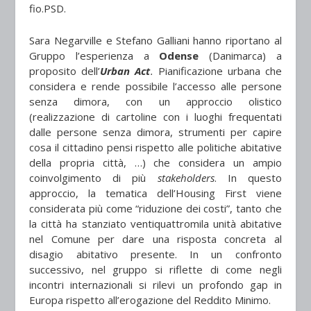
fio.PSD.
Sara Negarville e Stefano Galliani hanno riportano al
Gruppo l’esperienza a
Odense
(Danimarca) a
proposito dell’
Urban Act
.
Pianificazione urbana che
considera e rende possibile l’accesso alle persone
senza dimora, con un approccio olistico
(realizzazione di cartoline con i luoghi frequentati
dalle persone senza dimora, strumenti per capire
cosa il cittadino pensi rispetto alle politiche abitative
della propria città, …) che considera un ampio
coinvolgimento di più
stakeholders
. In questo
approccio, la tematica dell’Housing First viene
considerata più come “riduzione dei costi”, tanto che
la città ha stanziato ventiquattromila unità abitative
nel Comune per dare una risposta concreta al
disagio abitativo presente. In un confronto
successivo, nel gruppo si riflette di come negli
incontri internazionali si rilevi un profondo gap in
Europa rispetto all’erogazione del Reddito Minimo.