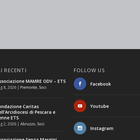
I RECENTI
FOLLOW US
ssociazione MAMRE ODV – ETS
Facebook
g 8, 2026
|
Piemonte
,
Soci
Youtube
ondazione Caritas
ell’Arcidiocesi di Pescara e
enne ETS
g 2, 2026
|
Abruzzo
,
Soci
Instagram
ssociazione Senza Margini