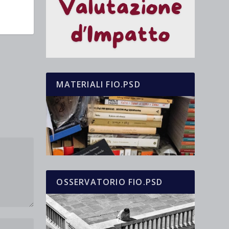
MATERIALI FIO.PSD
OSSERVATORIO FIO.PSD