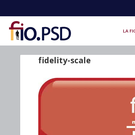
LA FI
fidelity-scale