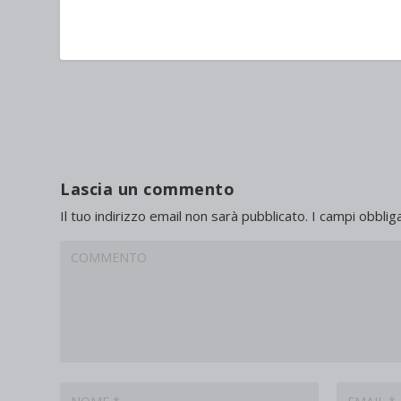
Lascia un commento
Il tuo indirizzo email non sarà pubblicato.
I campi obblig