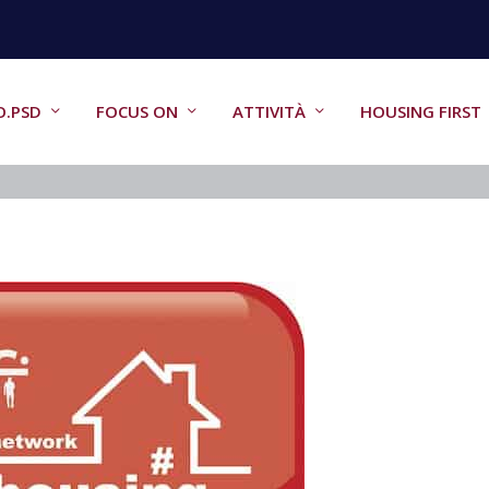
O.PSD
FOCUS ON
ATTIVITÀ
HOUSING FIRST