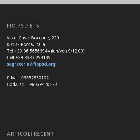
FIO.PSD ETS
Via di Casal Boccone, 220
00137 Roma, Italia
Tel +39 06 56566944 (lun/ven 9/12.00)
Cell +39 333 6294139
segreteria@fiopsd.org
P.Iva: 03852830102
Cod.Fisc.: 98039420173
ARTICOLI RECENTI