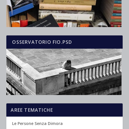
OSSERVATORIO FIO.PSD
AREE TEMATICHE
Le Persone Senza Dimora