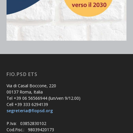
FIO.PSD ETS
Via di Casal Boccone, 220
00137 Roma, Italia
Tel +39 06 56566944 (lun/ven 9/12.00)
Cell +39 333 6294139
segreteria@fiopsd.org
P.Iva: 03852830102
Cod.Fisc.: 98039420173