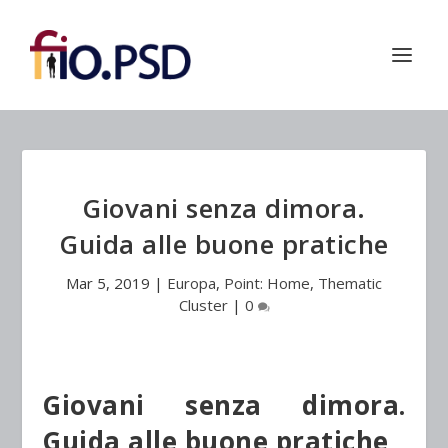
Giovani senza dimora.
Guida alle buone pratiche
Mar 5, 2019
|
Europa
,
Point: Home
,
Thematic
Cluster
|
0
Giovani senza dimora.
Guida alle buone pratiche