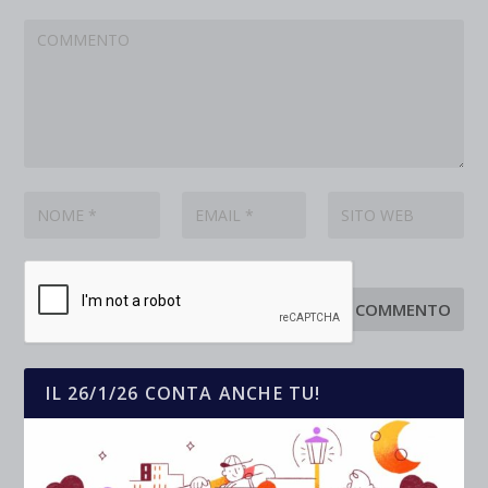
IL 26/1/26 CONTA ANCHE TU!