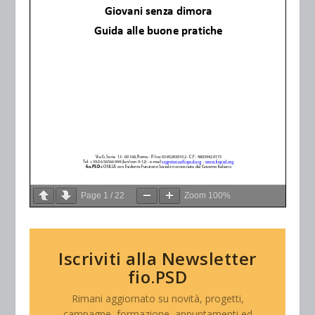
Page
1
/
22
Zoom
100%
Iscriviti alla Newsletter
fio.PSD
Rimani aggiornato su novità, progetti,
campagne, formazione, appuntamenti ed