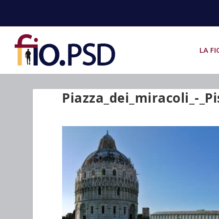
LA FI
Piazza_dei_miracoli_-_Pi