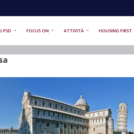
O.PSD
FOCUS ON
ATTIVITÀ
HOUSING FIRST
sa