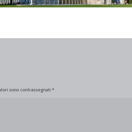
atori sono contrassegnati
*