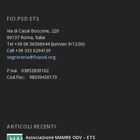
FIO.PSD ETS
Via di Casal Boccone, 220
00137 Roma, Italia
Tel +39 06 56566944 (lun/ven 9/12.00)
Cell +39 333 6294139
segreteria@fiopsd.org
P.Iva: 03852830102
Cod.Fisc.: 98039420173
ARTICOLI RECENTI
Associazione MAMRE ODV – ETS