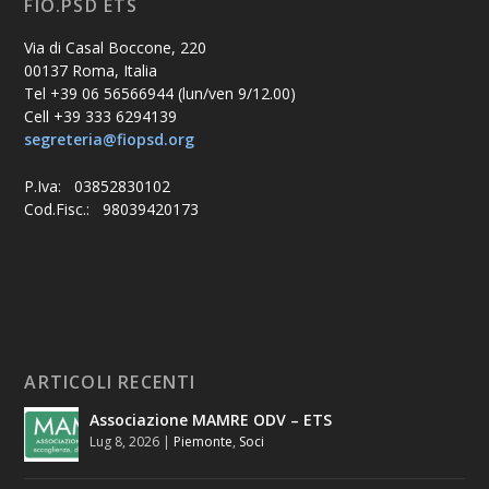
FIO.PSD ETS
Via di Casal Boccone, 220
00137 Roma, Italia
Tel +39 06 56566944 (lun/ven 9/12.00)
Cell +39 333 6294139
segreteria@fiopsd.org
P.Iva: 03852830102
Cod.Fisc.: 98039420173
ARTICOLI RECENTI
Associazione MAMRE ODV – ETS
Lug 8, 2026
|
Piemonte
,
Soci