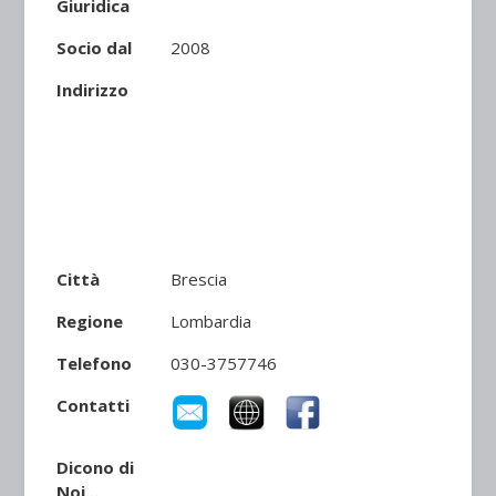
Giuridica
Socio dal
2008
Indirizzo
Città
Brescia
Regione
Lombardia
Telefono
030-3757746
Contatti
Dicono di
Noi...