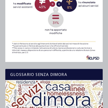
GLOSSARIO SENZA DIMORA