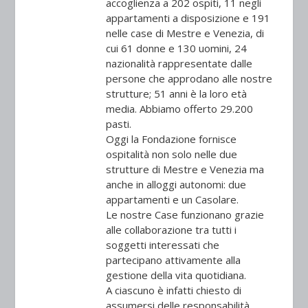
accoglienza a 202 ospiti, 11 negli
appartamenti a disposizione e 191
nelle case di Mestre e Venezia, di
cui 61 donne e 130 uomini, 24
nazionalità rappresentate dalle
persone che approdano alle nostre
strutture; 51 anni è la loro età
media. Abbiamo offerto 29.200
pasti.
Oggi la Fondazione fornisce
ospitalità non solo nelle due
strutture di Mestre e Venezia ma
anche in alloggi autonomi: due
appartamenti e un Casolare.
Le nostre Case funzionano grazie
alle collaborazione tra tutti i
soggetti interessati che
partecipano attivamente alla
gestione della vita quotidiana.
A ciascuno è infatti chiesto di
assumersi delle responsabilità,