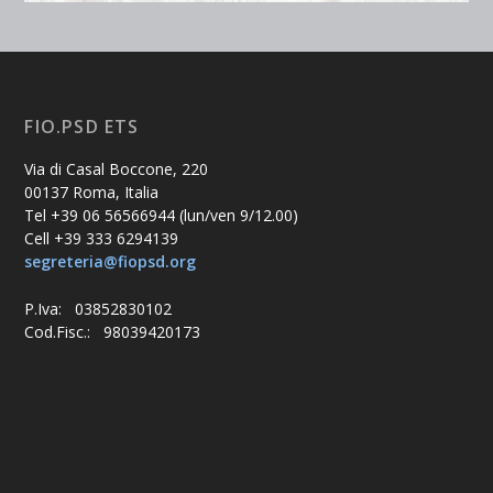
FIO.PSD ETS
Via di Casal Boccone, 220
00137 Roma, Italia
Tel +39 06 56566944 (lun/ven 9/12.00)
Cell +39 333 6294139
segreteria@fiopsd.org
P.Iva: 03852830102
Cod.Fisc.: 98039420173