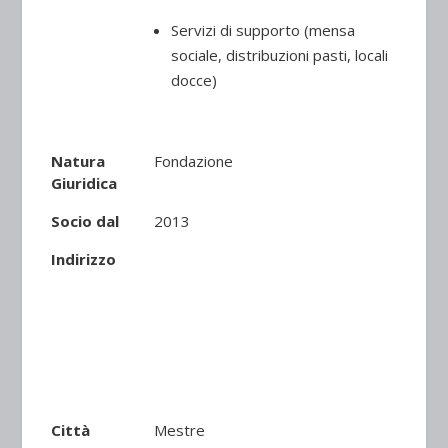
Servizi di supporto (mensa
sociale, distribuzioni pasti, locali
docce)
Natura
Fondazione
Giuridica
Socio dal
2013
Indirizzo
Città
Mestre