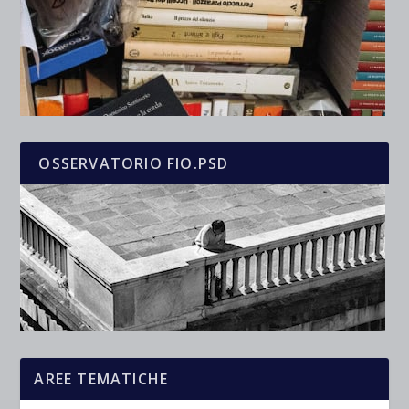
OSSERVATORIO FIO.PSD
AREE TEMATICHE