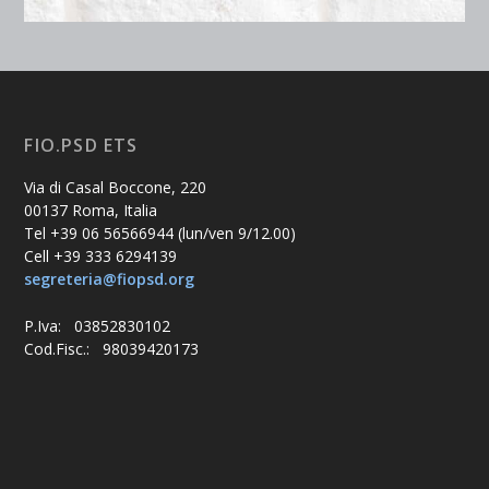
FIO.PSD ETS
Via di Casal Boccone, 220
00137 Roma, Italia
Tel +39 06 56566944 (lun/ven 9/12.00)
Cell +39 333 6294139
segreteria@fiopsd.org
P.Iva: 03852830102
Cod.Fisc.: 98039420173