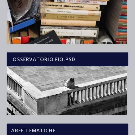
OSSERVATORIO FIO.PSD
AREE TEMATICHE