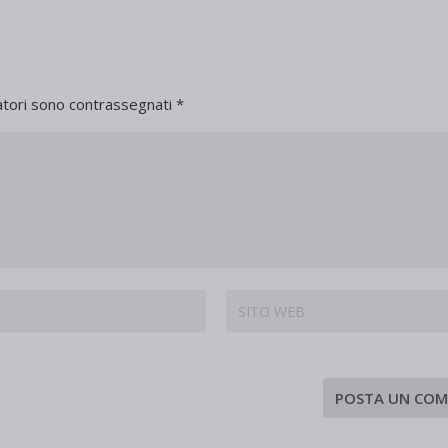
atori sono contrassegnati
*