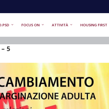
O.PSD
FOCUS ON
ATTIVITÀ
HOUSING FIRST
 – 5