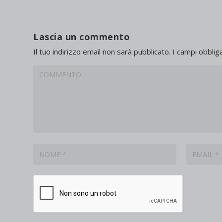
Lascia un commento
Il tuo indirizzo email non sarà pubblicato.
I campi obblig