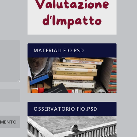
MATERIALI FIO.PSD
OSSERVATORIO FIO.PSD