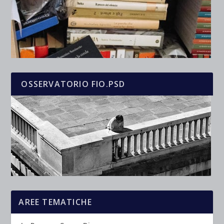
OSSERVATORIO FIO.PSD
AREE TEMATICHE