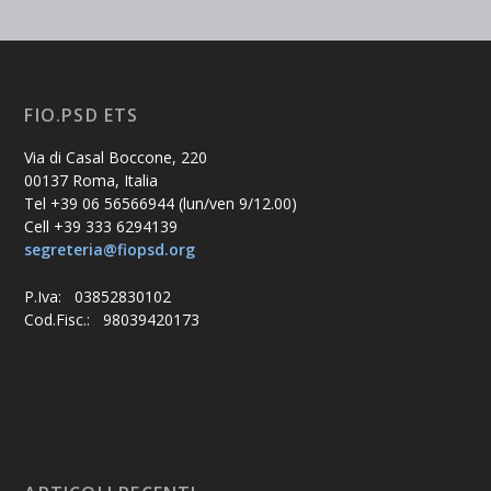
FIO.PSD ETS
Via di Casal Boccone, 220
00137 Roma, Italia
Tel +39 06 56566944 (lun/ven 9/12.00)
Cell +39 333 6294139
segreteria@fiopsd.org
P.Iva: 03852830102
Cod.Fisc.: 98039420173