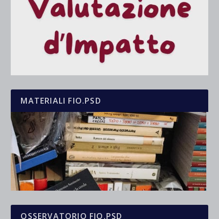
MATERIALI FIO.PSD
OSSERVATORIO FIO.PSD