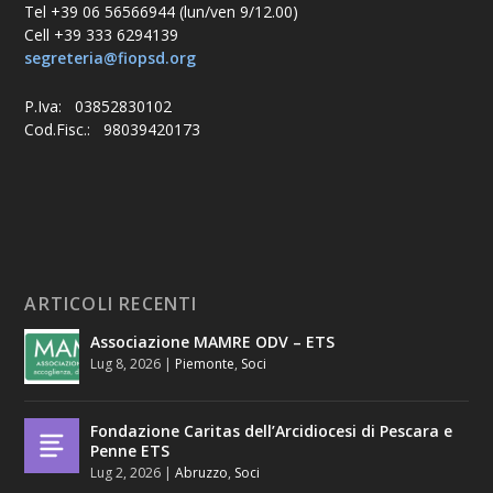
Tel +39 06 56566944 (lun/ven 9/12.00)
Cell +39 333 6294139
segreteria@fiopsd.org
P.Iva: 03852830102
Cod.Fisc.: 98039420173
ARTICOLI RECENTI
Associazione MAMRE ODV – ETS
Lug 8, 2026
|
Piemonte
,
Soci
Fondazione Caritas dell’Arcidiocesi di Pescara e
Penne ETS
Lug 2, 2026
|
Abruzzo
,
Soci