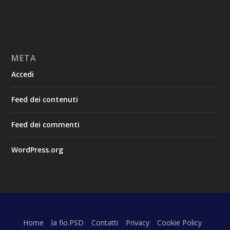
META
Accedi
Feed dei contenuti
Feed dei commenti
WordPress.org
Progettato da
| Alimentato da
Elegant Themes
WordPress
Home
la fio.PSD
Contatti
Privacy
Cookie Policy