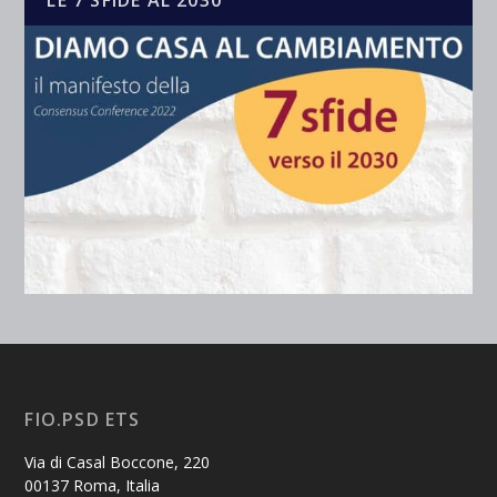
LE 7 SFIDE AL 2030
FIO.PSD ETS
Via di Casal Boccone, 220
00137 Roma, Italia