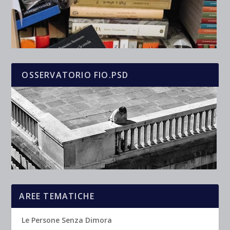
OSSERVATORIO FIO.PSD
AREE TEMATICHE
Le Persone Senza Dimora