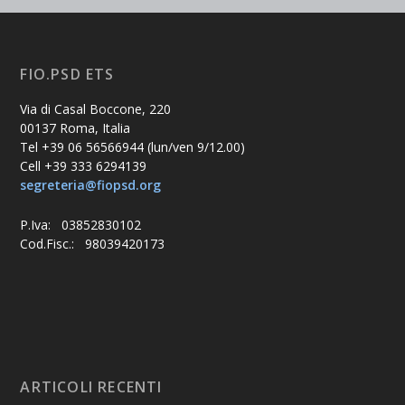
FIO.PSD ETS
Via di Casal Boccone, 220
00137 Roma, Italia
Tel +39 06 56566944 (lun/ven 9/12.00)
Cell +39 333 6294139
segreteria@fiopsd.org
P.Iva: 03852830102
Cod.Fisc.: 98039420173
ARTICOLI RECENTI