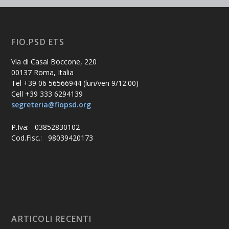
FIO.PSD ETS
Via di Casal Boccone, 220
00137 Roma, Italia
Tel +39 06 56566944 (lun/ven 9/12.00)
Cell +39 333 6294139
segreteria@fiopsd.org
P.Iva: 03852830102
Cod.Fisc.: 98039420173
ARTICOLI RECENTI