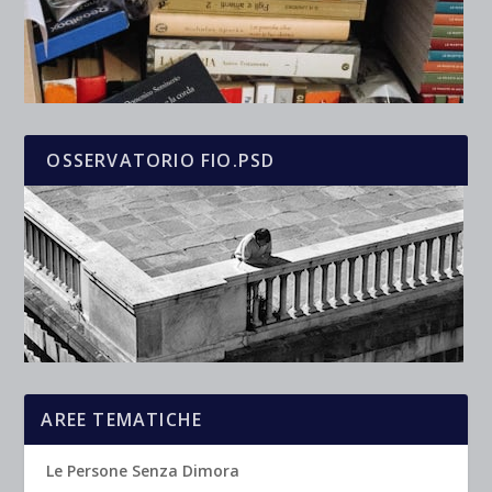
OSSERVATORIO FIO.PSD
AREE TEMATICHE
Le Persone Senza Dimora