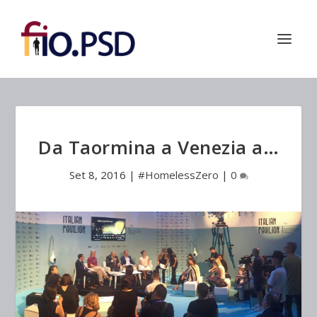
Da Taormina a Venezia a…
Set 8, 2016
|
#HomelessZero
|
0