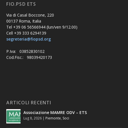
FIO.PSD ETS
Via di Casal Boccone, 220
00137 Roma, Italia
Tel +39 06 56566944 (lun/ven 9/12.00)
Cell +39 333 6294139
segreteria@fiopsd.org
P.Iva: 03852830102
Cod.Fisc.: 98039420173
ARTICOLI RECENTI
Associazione MAMRE ODV – ETS
Lug 8, 2026
|
Piemonte
,
Soci