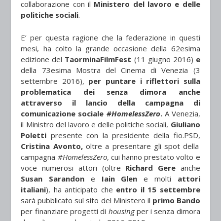
collaborazione con il
Ministero del lavoro e delle
politiche sociali
.
E’ per questa ragione che la federazione in questi
mesi, ha colto la grande occasione della 62esima
edizione del
TaorminaFilmFest
(11 giugno 2016)
e
della 73esima Mostra del Cinema di Venezia (3
settembre 2016),
per puntare i riflettori sulla
problematica dei senza dimora anche
attraverso il lancio della campagna di
comunicazione sociale
#HomelessZero
.
A Venezia,
il Ministro del lavoro e delle politiche sociali,
Giuliano
Poletti
presente con la presidente della fio.PSD,
Cristina Avonto,
oltre a presentare gli spot della
campagna
#HomelessZero
, cui hanno prestato volto e
voce numerosi attori (oltre
Richard Gere
anche
Susan Sarandon
e
Iain Glen
e molti
attori
italiani
), ha anticipato che
entro il 15 settembre
sarà pubblicato sul sito del Ministero il
primo Bando
per finanziare progetti di
housing
per i senza dimora