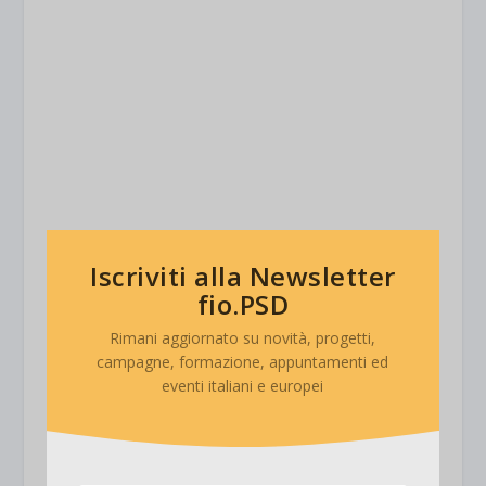
Iscriviti alla Newsletter
fio.PSD
Rimani aggiornato su novità, progetti,
campagne, formazione, appuntamenti ed
eventi italiani e europei