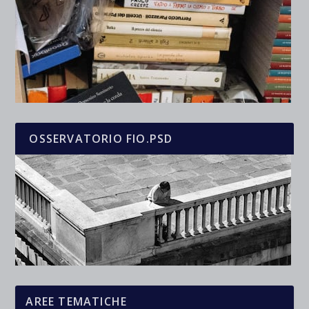
OSSERVATORIO FIO.PSD
AREE TEMATICHE