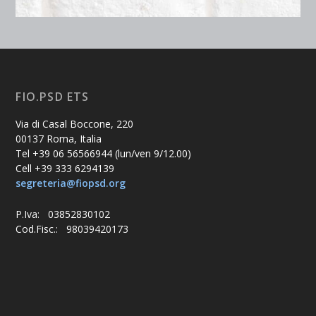
FIO.PSD ETS
Via di Casal Boccone, 220
00137 Roma, Italia
Tel +39 06 56566944 (lun/ven 9/12.00)
Cell +39 333 6294139
segreteria@fiopsd.org
P.Iva: 03852830102
Cod.Fisc.: 98039420173