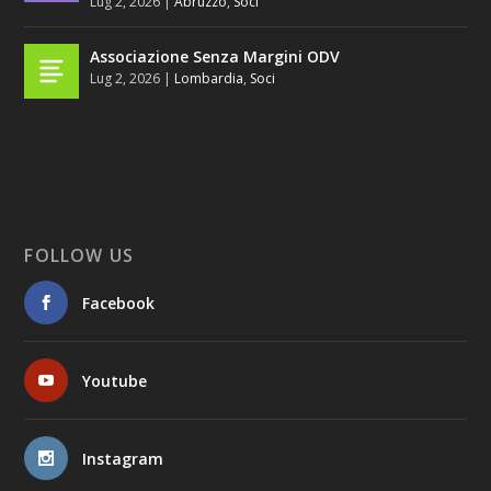
Lug 2, 2026
|
Abruzzo
,
Soci
Associazione Senza Margini ODV
Lug 2, 2026
|
Lombardia
,
Soci
FOLLOW US
Facebook
Youtube
Instagram