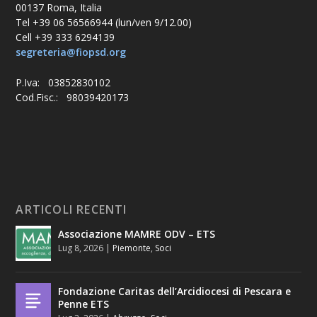
00137 Roma, Italia
Tel +39 06 56566944 (lun/ven 9/12.00)
Cell +39 333 6294139
segreteria@fiopsd.org
P.Iva: 03852830102
Cod.Fisc.: 98039420173
ARTICOLI RECENTI
Associazione MAMRE ODV – ETS
Lug 8, 2026
|
Piemonte
,
Soci
Fondazione Caritas dell’Arcidiocesi di Pescara e
Penne ETS