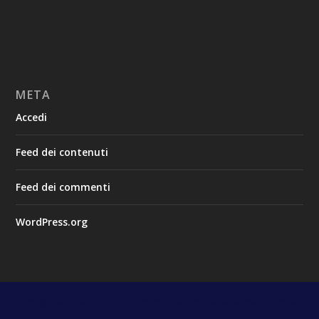
META
Accedi
Feed dei contenuti
Feed dei commenti
WordPress.org
Progettato da
| Alimentato da
Elegant Themes
WordPress