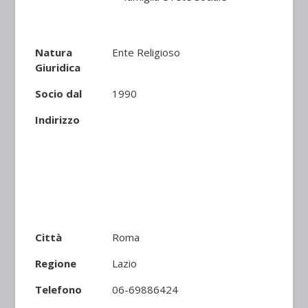
Natura
Ente Religioso
Giuridica
Socio dal
1990
Indirizzo
Città
Roma
Regione
Lazio
Telefono
06-69886424