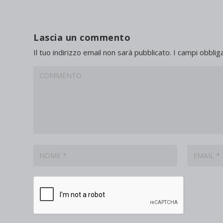
Lascia un commento
Il tuo indirizzo email non sarà pubblicato.
I campi obblig