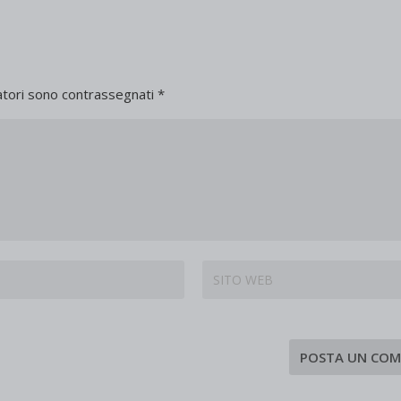
atori sono contrassegnati
*