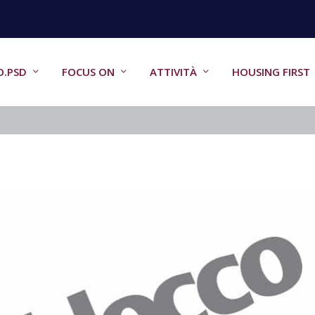
O.PSD
FOCUS ON
ATTIVITÀ
HOUSING FIRST