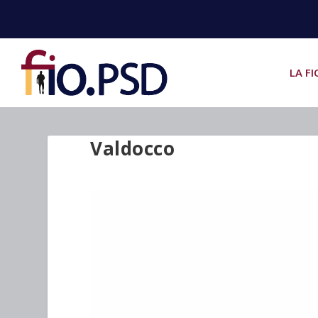
LA FI
Valdocco