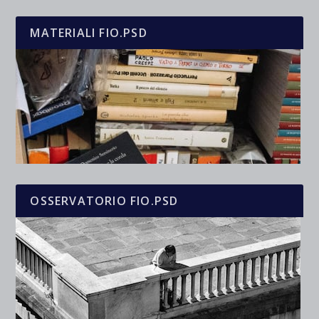
MATERIALI FIO.PSD
OSSERVATORIO FIO.PSD