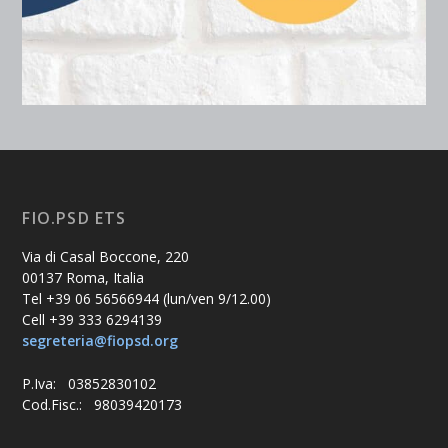
FIO.PSD ETS
Via di Casal Boccone, 220
00137 Roma, Italia
Tel +39 06 56566944 (lun/ven 9/12.00)
Cell +39 333 6294139
segreteria@fiopsd.org
P.Iva: 03852830102
Cod.Fisc.: 98039420173