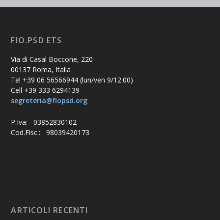
FIO.PSD ETS
Via di Casal Boccone, 220
00137 Roma, Italia
Tel +39 06 56566944 (lun/ven 9/12.00)
Cell +39 333 6294139
segreteria@fiopsd.org
P.Iva: 03852830102
Cod.Fisc.: 98039420173
ARTICOLI RECENTI