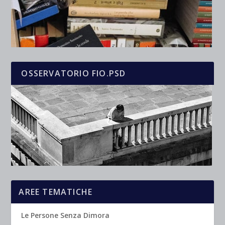
OSSERVATORIO FIO.PSD
AREE TEMATICHE
Le Persone Senza Dimora