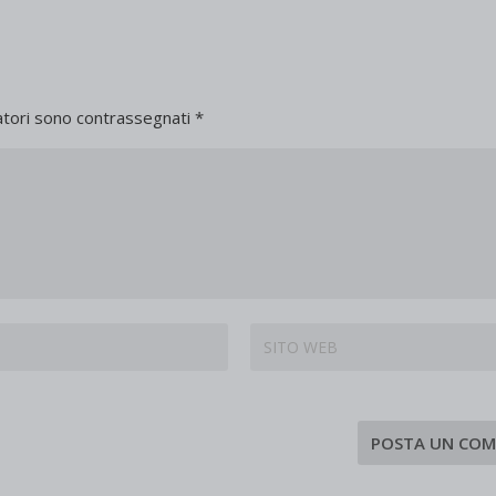
atori sono contrassegnati
*