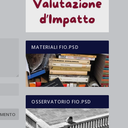
MATERIALI FIO.PSD
OSSERVATORIO FIO.PSD