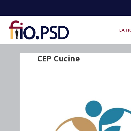
LA FI
CEP Cucine