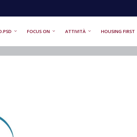
O.PSD
FOCUS ON
ATTIVITÀ
HOUSING FIRST