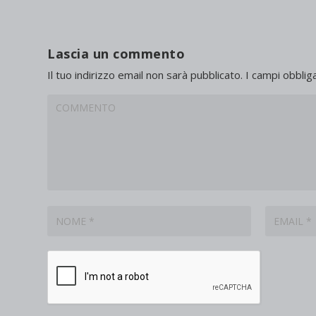
Lascia un commento
Il tuo indirizzo email non sarà pubblicato.
I campi obblig