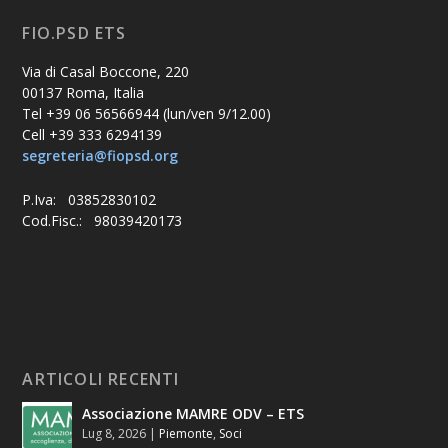
FIO.PSD ETS
Via di Casal Boccone, 220
00137 Roma, Italia
Tel +39 06 56566944 (lun/ven 9/12.00)
Cell +39 333 6294139
segreteria@fiopsd.org
P.Iva: 03852830102
Cod.Fisc.: 98039420173
ARTICOLI RECENTI
Associazione MAMRE ODV – ETS
Lug 8, 2026
|
Piemonte
,
Soci