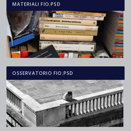
MATERIALI FIO.PSD
OSSERVATORIO FIO.PSD