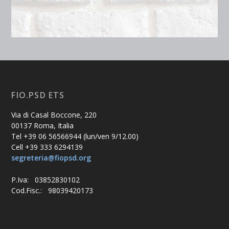
FIO.PSD ETS
Via di Casal Boccone, 220
00137 Roma, Italia
Tel +39 06 56566944 (lun/ven 9/12.00)
Cell +39 333 6294139
segreteria@fiopsd.org
P.Iva: 03852830102
Cod.Fisc.: 98039420173