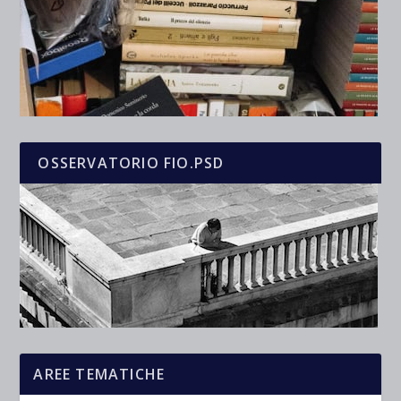
OSSERVATORIO FIO.PSD
AREE TEMATICHE