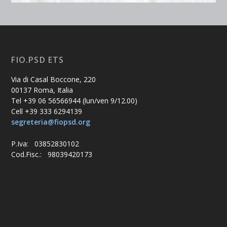
FIO.PSD ETS
Via di Casal Boccone, 220
00137 Roma, Italia
Tel +39 06 56566944 (lun/ven 9/12.00)
Cell +39 333 6294139
segreteria@fiopsd.org
P.Iva: 03852830102
Cod.Fisc.: 98039420173