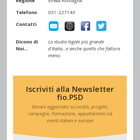
Regione
Emilia Romagna
Telefono
051-227143
Contatti
Dicono di
Lo studio legale più grande
Noi...
d'Italia...e anche quello che fattura
meno.
Iscriviti alla Newsletter
fio.PSD
Rimani aggiornato su novità, progetti,
campagne, formazione, appuntamenti ed
eventi italiani e europei