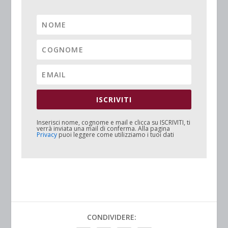
ISCRIVITI
Inserisci nome, cognome e mail e clicca su
ISCRIVITI
, ti
verrà inviata una mail di conferma. Alla pagina
Privacy
puoi leggere come utilizziamo i tuoi dati
CONDIVIDERE: