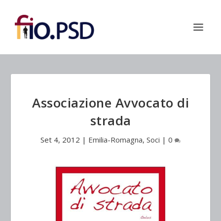
Associazione Avvocato di
strada
Set 4, 2012
|
Emilia-Romagna
,
Soci
|
0