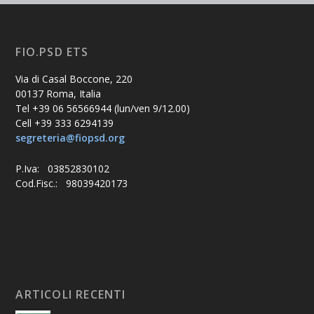
FIO.PSD ETS
Via di Casal Boccone, 220
00137 Roma, Italia
Tel +39 06 56566944 (lun/ven 9/12.00)
Cell +39 333 6294139
segreteria@fiopsd.org
P.Iva: 03852830102
Cod.Fisc.: 98039420173
ARTICOLI RECENTI