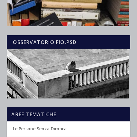
OSSERVATORIO FIO.PSD
AREE TEMATICHE
Le Persone Senza Dimora