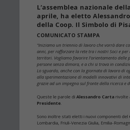
L’assemblea nazionale della
aprile, ha eletto Alessandr
della Coop. Il Simbolo di Pi
COMUNICATO STAMPA
“Iniziamo un triennio di lavoro che vorrà dare c
anni, per rafforzare la rete tra i nostri Soci e pe
territori. Vogliamo favorire l’orientamento dell
persone senza dimora, e a chi si trova in condizio
Lo sguardo, anche con la giornata di lavoro di ogg
alla sperimentazione di modelli innovativi di in
grazie ad un impegno sul fronte della ricerca e d
Queste le parole di
Alessandro Carta
rivolte 
Presidente
.
Sono inoltre stati eletti i nuovi componenti del
Lombardia, Friuli-Venezia Giulia, Emilia-Romagn