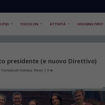
O.PSD
FOCUS ON
ATTIVITÀ
HOUSING FIRST
to presidente (e nuovo Direttivo)
|
Comunicati stampa
,
News
|
0