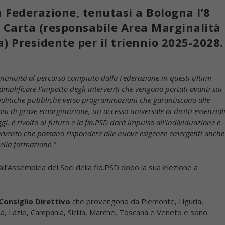
 Federazione, tenutasi a Bologna l’8
o Carta (responsabile Area Marginalità
sa) Presidente per il triennio 2025-2028.
ontinuità al percorso compiuto dalla Federazione in questi ultimi
r amplificare l’impatto degli interventi che vengono portati avanti sui
e politiche pubbliche verso programmazioni che garantiscano alle
ni di grave emarginazione, un accesso universale ai diritti essenziali
i, è rivolto al futuro e la fio.PSD darà impulso all’individuazione e
tervento che possano rispondere alle nuove esigenze emergenti anche
ella formazione.”
all’Assemblea dei Soci della fio.PSD dopo la sua elezione a
Consiglio Direttivo
che provengono da Piemonte, Liguria,
a, Lazio, Campania, Sicilia, Marche, Toscana e Veneto e sono: