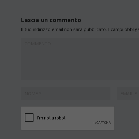
Lascia un commento
Il tuo indirizzo email non sarà pubblicato.
I campi obblig