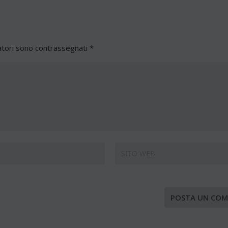
atori sono contrassegnati
*