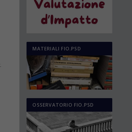
MATERIALI FIO.PSD
.
OSSERVATORIO FIO.PSD