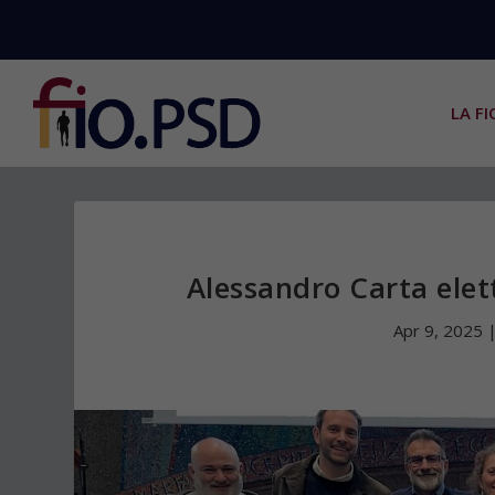
LA FI
Alessandro Carta elet
Apr 9, 2025