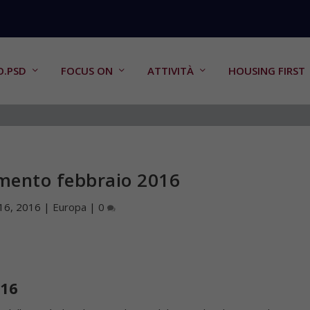
O.PSD
FOCUS ON
ATTIVITÀ
HOUSING FIRST
mento febbraio 2016
16, 2016
|
Europa
|
0
016