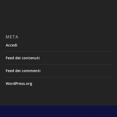
META
Accedi
Feed dei contenuti
Feed dei commenti
WordPress.org
Progettato da
| Alimentato da
Elegant Themes
WordPress