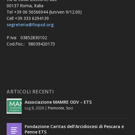
00137 Roma, Italia
Tel +39 06 56566944 (lun/ven 9/12.00)
Cell +39 333 6294139
segreteria@fiopsd.org
P.Iva: 03852830102
Cod.Fisc.: 98039420173
ARTICOLI RECENTI
Associazione MAMRE ODV – ETS
Lug 8, 2026
|
Piemonte
,
Soci
Fondazione Caritas dell’Arcidiocesi di Pescara e
Penne ETS