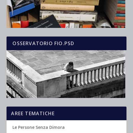
OSSERVATORIO FIO.PSD
AREE TEMATICHE
Le Persone Senza Dimora