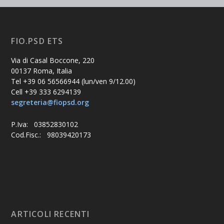
FIO.PSD ETS
Via di Casal Boccone, 220
00137 Roma, Italia
Tel +39 06 56566944 (lun/ven 9/12.00)
Cell +39 333 6294139
segreteria@fiopsd.org
P.Iva: 03852830102
Cod.Fisc.: 98039420173
ARTICOLI RECENTI