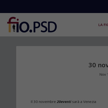
LA FI
30 no
Nov 
Il 30 novembre
20eventi
sarà a Venezia