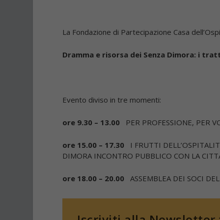
La Fondazione di Partecipazione Casa dell’Ospit
Dramma e risorsa dei Senza Dimora: i tratt
Evento diviso in tre momenti:
ore 9.30 – 13.00
PER PROFESSIONE, PER 
ore 15.00 – 17.30
I FRUTTI DELL’OSPITALI
DIMORA INCONTRO PUBBLICO CON LA CITT
ore 18.00 – 20.00
ASSEMBLEA DEI SOCI DE
Iscriviti alla Newsletter