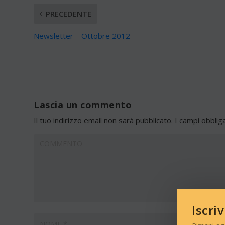
PRECEDENTE
Newsletter – Ottobre 2012
Lascia un commento
Il tuo indirizzo email non sarà pubblicato.
I campi obblig
Iscri