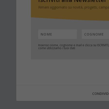
Rimani aggiornato su novità, progetti, campa
Inserisci nome, cognome e mail e clicca su
ISCRIVITI
come utilizziamo i tuoi dati
CONDIVID