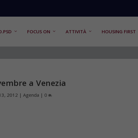
O.PSD
FOCUS ON
ATTIVITÀ
HOUSING FIRST
vembre a Venezia
13, 2012
|
Agenda
|
0