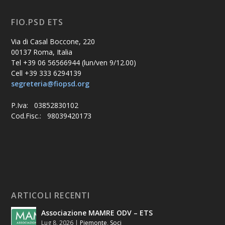
FIO.PSD ETS
Via di Casal Boccone, 220
00137 Roma, Italia
Tel +39 06 56566944 (lun/ven 9/12.00)
Cell +39 333 6294139
segreteria@fiopsd.org
P.Iva: 03852830102
Cod.Fisc.: 98039420173
ARTICOLI RECENTI
Associazione MAMRE ODV – ETS
Lug 8, 2026
|
Piemonte
,
Soci